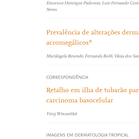
Emerson Henrique Padoveze, Luiz Fernando Costa N
Neves
Prevalência de alterações derm
acromegálicos*
Mariângela Resende, Fernanda Bolfi, Vânia dos S
CORRESPONDÊNCIA
Retalho em ilha de tubarão par
carcinoma basocelular
Viroj Wiwanitkit
IMAGENS EM DERMATOLOGIA TROPICAL