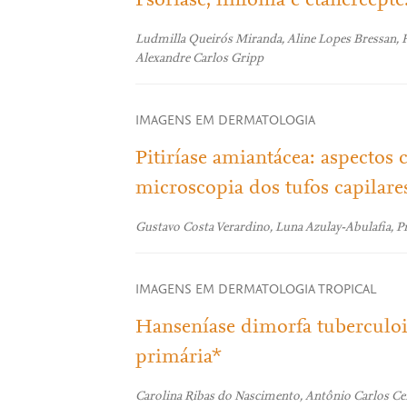
Psoríase, linfoma e etanercepte
Ludmilla Queirós Miranda, Aline Lopes Bressan, Fe
Alexandre Carlos Gripp
IMAGENS EM DERMATOLOGIA
Pitiríase amiantácea: aspectos 
microscopia dos tufos capilare
Gustavo Costa Verardino, Luna Azulay-Abulafia, P
IMAGENS EM DERMATOLOGIA TROPICAL
Hanseníase dimorfa tuberculoi
primária*
Carolina Ribas do Nascimento, Antônio Carlos Ceri