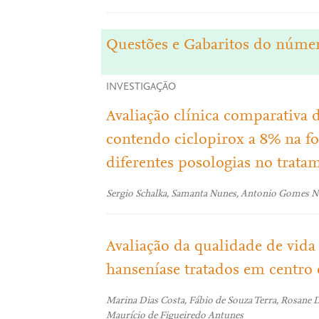
Questões e Gabaritos do númer
INVESTIGAÇÃO
Avaliação clínica comparativa 
contendo ciclopirox a 8% na f
diferentes posologias no trat
Sergio Schalka, Samanta Nunes, Antonio Gomes N
Avaliação da qualidade de vida
hanseníase tratados em centro 
Marina Dias Costa, Fábio de Souza Terra, Rosane D
Maurício de Figueiredo Antunes