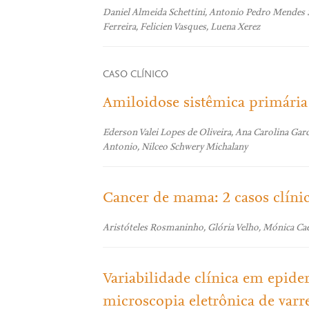
Daniel Almeida Schettini, Antonio Pedro Mendes S
Ferreira, Felicien Vasques, Luena Xerez
CASO CLÍNICO
Amiloidose sistêmica primária
Ederson Valei Lopes de Oliveira, Ana Carolina Garc
Antonio, Nilceo Schwery Michalany
Cancer de mama: 2 casos clíni
Aristóteles Rosmaninho, Glória Velho, Mónica Ca
Variabilidade clínica em epide
microscopia eletrônica de varr