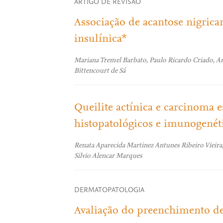
ARTIGO DE REVISÃO
Associação de acantose nigrican
insulínica*
Mariana Tremel Barbato, Paulo Ricardo Criado, Ana
Bittencourt de Sá
Queilite actínica e carcinoma e
histopatológicos e imunogenét
Renata Aparecida Martinez Antunes Ribeiro Vieira
Silvio Alencar Marques
DERMATOPATOLOGIA
Avaliação do preenchimento de 