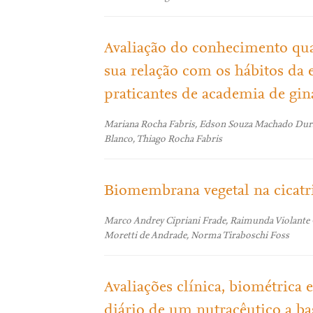
Avaliação do conhecimento qua
sua relação com os hábitos da 
praticantes de academia de giná
Mariana Rocha Fabris, Edson Souza Machado Durães,
Blanco, Thiago Rocha Fabris
Biomembrana vegetal na cicatri
Marco Andrey Cipriani Frade, Raimunda Violante
Moretti de Andrade, Norma Tiraboschi Foss
Avaliações clínica, biométrica 
diário de um nutracêutico a bas