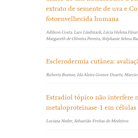
extrato de semente de uva e 
fotoenvelhecida humana
Adilson Costa, Lars Lindmark, Lúcia Helena Fávar
Margareth de Oliveira Pereira, Stéphanie Selma B
Esclerodermia cutânea: avaliaçã
Roberta Buense, Ida Alzira Gomes Duarte, Marcio
Estradiol tópico não interfere
metaloproteinase-1 em células 
Luciana Neder, Sebastião Freitas de Medeiros