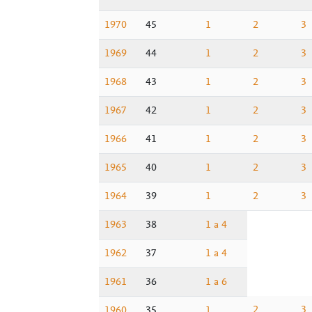
1970
45
1
2
3
1969
44
1
2
3
1968
43
1
2
3
1967
42
1
2
3
1966
41
1
2
3
1965
40
1
2
3
1964
39
1
2
3
1963
38
1 a 4
1962
37
1 a 4
1961
36
1 a 6
2
3
1960
35
1