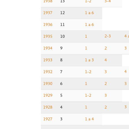
1938
13
1-2
3-4
1937
12
1 a 6
1936
11
1 a 6
2-3
4 
1935
10
1
1934
9
1
2
3
1933
8
1 a 3
4
4
1932
7
1-2
3
1930
6
1
2
3
1929
5
1-2
3
3
1928
4
1
2
1927
3
1 a 4