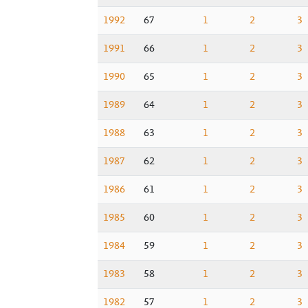
1992
67
1
2
3
1991
66
1
2
3
1990
65
1
2
3
1989
64
1
2
3
1988
63
1
2
3
1987
62
1
2
3
1986
61
1
2
3
1985
60
1
2
3
1984
59
1
2
3
1983
58
1
2
3
1982
57
1
2
3