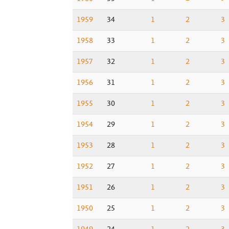
1959
34
1
2
3
1958
33
1
2
3
1957
32
1
2
3
1956
31
1
2
3
1955
30
1
2
3
1954
29
1
2
3
1953
28
1
2
3
1952
27
1
2
3
1951
26
1
2
3
1950
25
1
2
3