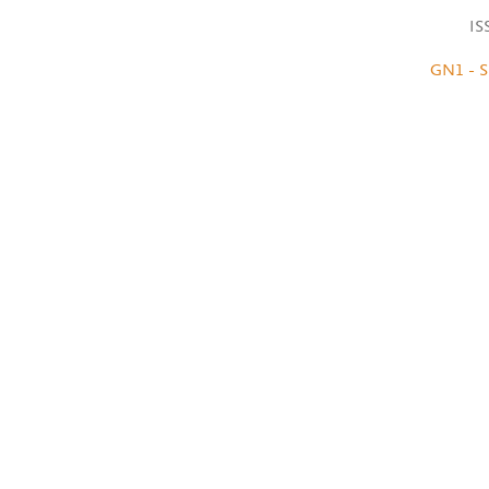
IS
GN1 - S