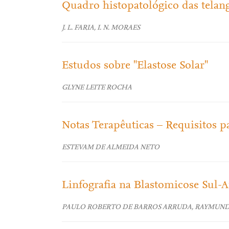
Quadro histopatológico das telang
J. L. FARIA, I. N. MORAES
Estudos sobre "Elastose Solar"
GLYNE LEITE ROCHA
Notas Terapêuticas – Requisitos p
ESTEVAM DE ALMEIDA NETO
Linfografia na Blastomicose Sul-
PAULO ROBERTO DE BARROS ARRUDA, RAYMUN