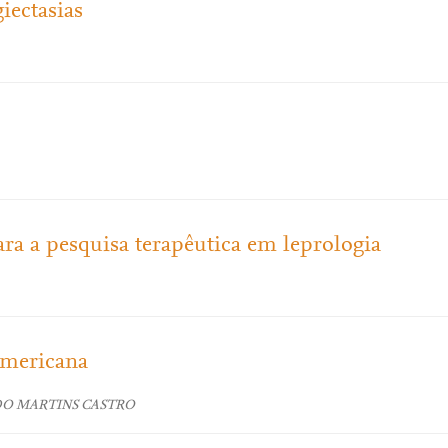
iectasias
ara a pesquisa terapêutica em leprologia
Americana
DO MARTINS CASTRO