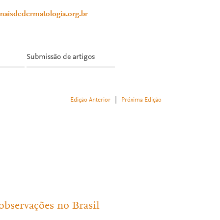
anaisdedermatologia.org.br
Submissão de artigos
|
Edição Anterior
Próxima Edição
observações no Brasil