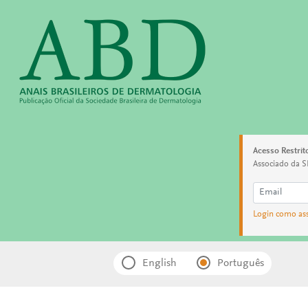
Acesso Restrit
Associado da S
Login como as
English
Português