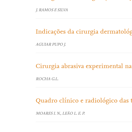
J. RAMOS E SILVA
Indicações da cirurgia dermatoló
AGUIAR PUPO J.
Cirurgia abrasiva experimental na 
ROCHA G.L.
Quadro clínico e radiológico das t
MOARES I. N., LEÃO L. E. P.