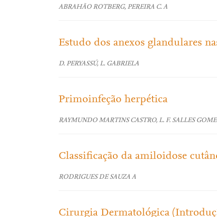
ABRAHÃO ROTBERG, PEREIRA C. A
Estudo dos anexos glandulares n
D. PERYASSÚ, L. GABRIELA
Primoinfeção herpética
RAYMUNDO MARTINS CASTRO, L. F. SALLES GOME
Classificação da amiloidose cutân
RODRIGUES DE SAUZA A
Cirurgia Dermatológica (Introduç