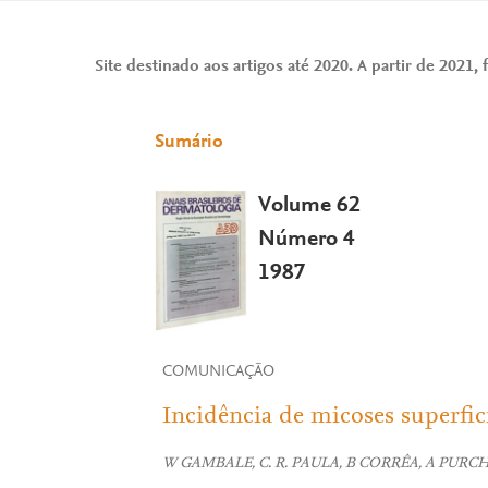
Site destinado aos artigos até 2020. A partir de 2021, f
Sumário
Volume 62
Número 4
1987
COMUNICAÇÃO
Incidência de micoses superfic
W GAMBALE, C. R. PAULA, B CORRÊA, A PURC