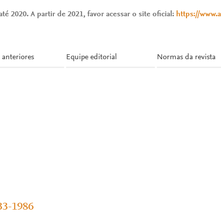
té 2020. A partir de 2021, favor acessar o site oficial:
https://www.
 anteriores
Equipe editorial
Normas da revista
33-1986