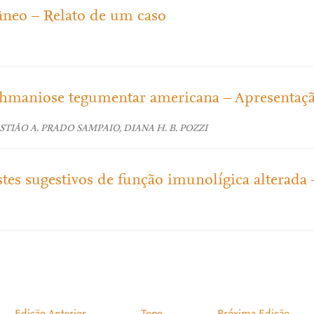
âneo – Relato de um caso
shmaniose tegumentar americana – Apresentaç
TIÃO A. PRADO SAMPAIO, DIANA H. B. POZZI
tes sugestivos de função imunolígica alterada 