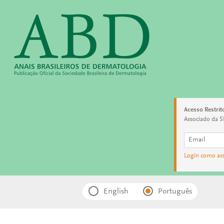
Acesso Restrit
Associado da S
Login como as
English
Português