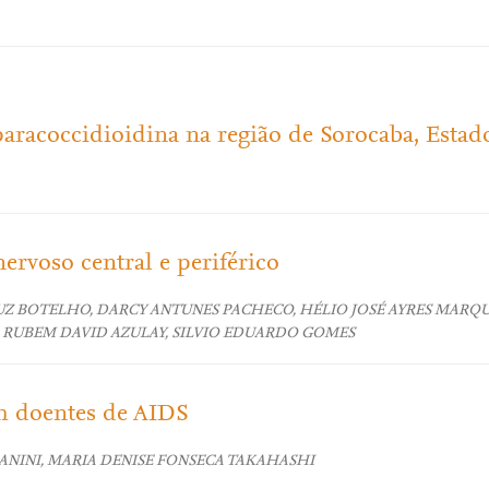
aracoccidioidina na região de Sorocaba, Estad
ervoso central e periférico
UZ BOTELHO, DARCY ANTUNES PACHECO, HÉLIO JOSÉ AYRES MARQUE
, RUBEM DAVID AZULAY, SILVIO EDUARDO GOMES
m doentes de AIDS
ANINI, MARIA DENISE FONSECA TAKAHASHI