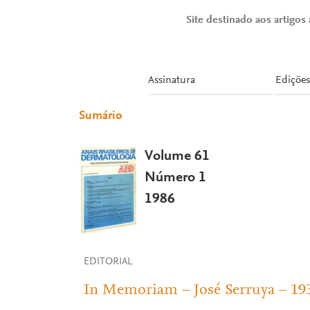
Site destinado aos artigos a
Assinatura
Edições
Sumário
Volume 61
Número 1
1986
EDITORIAL
In Memoriam – José Serruya – 19