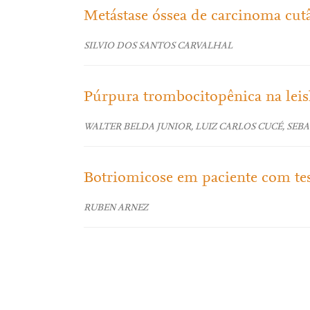
Metástase óssea de carcinoma cut
SILVIO DOS SANTOS CARVALHAL
Púrpura trombocitopênica na lei
WALTER BELDA JUNIOR, LUIZ CARLOS CUCÉ, SEBAS
Botriomicose em paciente com tes
RUBEN ARNEZ