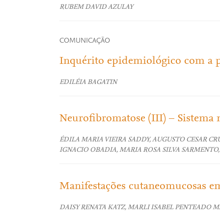
RUBEM DAVID AZULAY
COMUNICAÇÃO
Inquérito epidemiológico com a p
EDILÉIA BAGATIN
Neurofibromatose (III) – Sistema n
ÉDILA MARIA VIEIRA SADDY, AUGUSTO CESAR CR
IGNACIO OBADIA, MARIA ROSA SILVA SARMENTO
Manifestações cutaneomucosas e
DAISY RENATA KATZ, MARLI ISABEL PENTEADO M