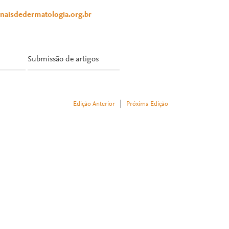
anaisdedermatologia.org.br
Submissão de artigos
|
Edição Anterior
Próxima Edição