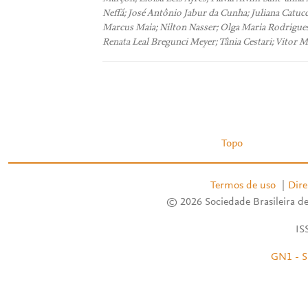
Neffá; José Antônio Jabur da Cunha; Juliana Catuc
Marcus Maia; Nilton Nasser; Olga Maria Rodrigues 
Renata Leal Bregunci Meyer; Tânia Cestari; Vitor M
Topo
Termos de uso
|
Dire
© 2026 Sociedade Brasileira de
IS
GN1 - S