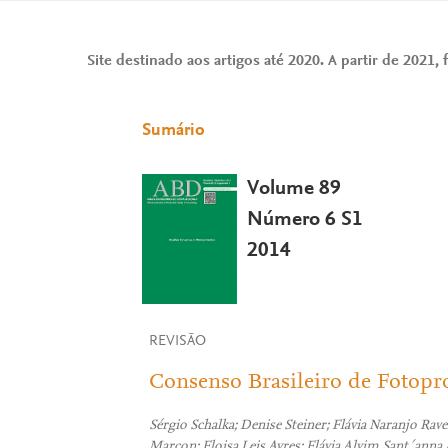
Site destinado aos artigos até 2020. A partir de 2021, f
Sumário
Volume 89
Número 6 S1
2014
REVISÃO
Consenso Brasileiro de Fotopr
Sérgio Schalka; Denise Steiner; Flávia Naranjo Rave
Marçon; Eloisa Leis Ayres; Flávia Alvim Sant´ann