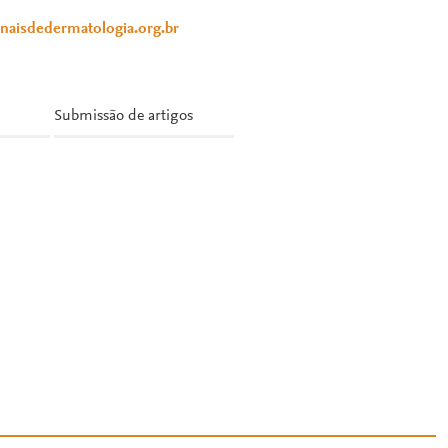
anaisdedermatologia.org.br
Submissão de artigos