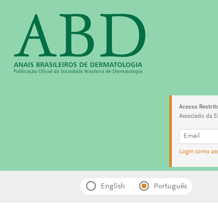
Acesso Restrit
Associado da S
Login como as
English
Português