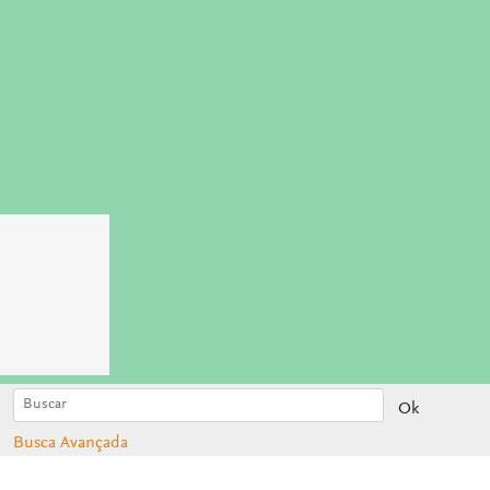
Ok
Busca Avançada