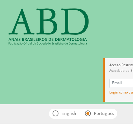
Acesso Restrit
Associado da S
Login como as
English
Português