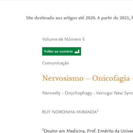
Site destinado aos artigos até 2020. A partir de 2021, f
Volume 66 Número 5
Voltar ao sumário
Comunicação
Nervosismo – Onicofagia
Nervosity - Onychophagy - Verruga: New Sy
1
RUY NORONHA MIRANDA
1
Doutor em Medicina, Prof. Emérito da Univer