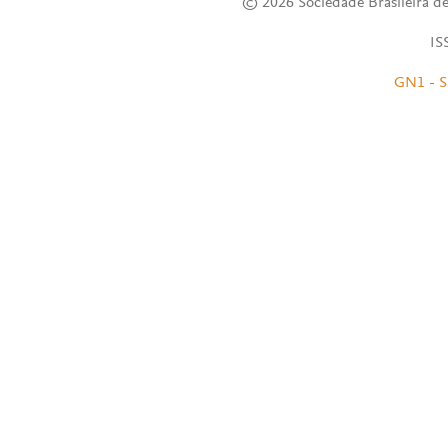
© 2026 Sociedade Brasileira de
IS
GN1 - S