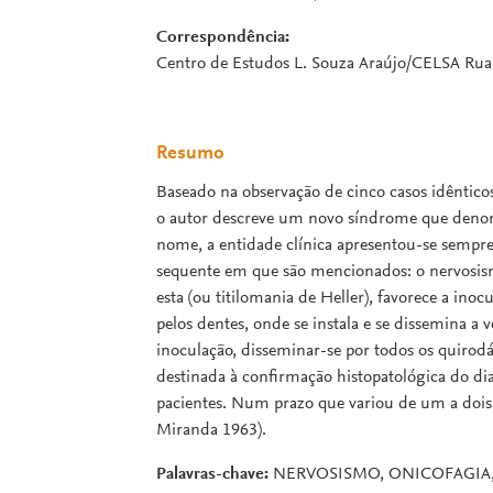
Correspondência:
Centro de Estudos L. Souza Araújo/CELSA Rua É
Resumo
Baseado na observação de cinco casos idêntico
o autor descreve um novo síndrome que denom
nome, a entidade clínica apresentou-se sempr
sequente em que são mencionados: o nervosismo
esta (ou titilomania de Heller), favorece a in
pelos dentes, onde se instala e se dissemina a v
inoculação, disseminar-se por todos os quirod
destinada à confirmação histopatológica do dia
pacientes. Num prazo que variou de um a dois 
Miranda 1963).
Palavras-chave:
NERVOSISMO, ONICOFAGIA,