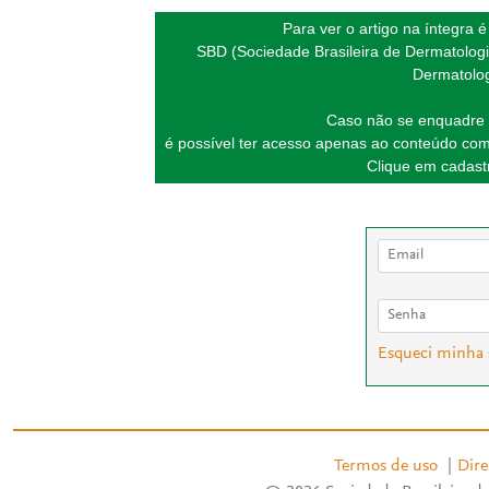
Para ver o artigo na íntegra 
SBD (Sociedade Brasileira de Dermatologi
Dermatolog
Caso não se enquadre 
é possível ter acesso apenas ao conteúdo com
Clique em cadastr
Esqueci minha
Termos de uso
|
Dire