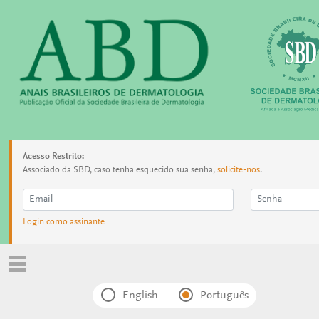
Acesso Restrito:
Associado da SBD, caso tenha esquecido sua senha,
solicite-nos
.
Login como assinante
English
Português