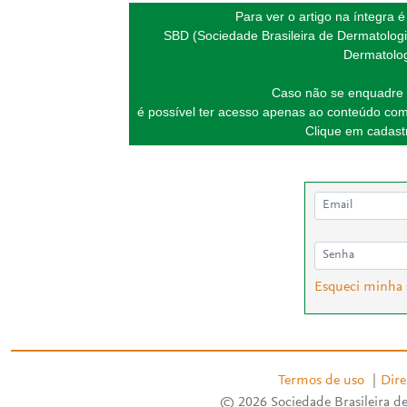
Para ver o artigo na íntegra 
SBD (Sociedade Brasileira de Dermatologi
Dermatolog
Caso não se enquadre 
é possível ter acesso apenas ao conteúdo com
Clique em cadastr
Esqueci minha
Termos de uso
|
Dire
© 2026 Sociedade Brasileira de