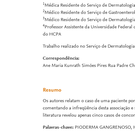
1
Médica Residente do Serviço de Dermatolog
2
Médico Residente do Serviço de Gastroenter
3
Médico Residente do Serviço de Dermatolog
4
Professor Assistente da Universidade Federal
do HCPA
Trabalho realizado no Serviço de Dermatologia
Correspondência:
Ane Maria Kunrath Simões Pires Rua Padre Cha
Resumo
Os autores relatam o caso de uma paciente por
comentando a infreqüência desta associação e s
literatura revelou apenas cinco casos de conco
Palavras-chave:
PIODERMA GANGRENOSO, HE