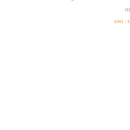
IS
GN1 - S