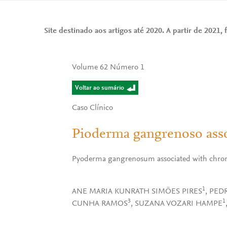
Site destinado aos artigos até 2020. A partir de 2021, f
Volume 62 Número 1
Voltar ao sumário
Caso Clínico
Pioderma gangrenoso assoc
Pyoderma gangrenosum associated with chronic
1
ANE MARIA KUNRATH SIMÕES PIRES
, PED
3
1
CUNHA RAMOS
, SUZANA VOZARI HAMPE