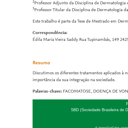
2
Professor Adjunto da Disciplina de Dermatologia
3
Professor Titular da Disciplina de Dermatologia d
Este trabalho é parte da Tese de Mestrado em Derm
Correspondência:
Édila Maria Vieira Saddy Rua Tupinambás, 149 24250
Resumo
Discutimos os diferentes tratamentos aplicados à 
importância da sua integração na sociedade.
Palavras-chave:
FACOMATOSE, DOENÇA DE VON
P
SBD (Sociedade Brasileira de D
é possível ter ac