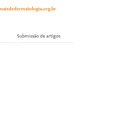
anaisdedermatologia.org.br
Submissão de artigos