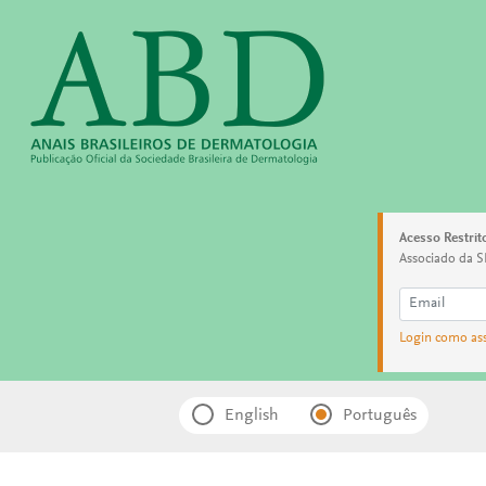
Acesso Restrit
Associado da S
Login como as
English
Português