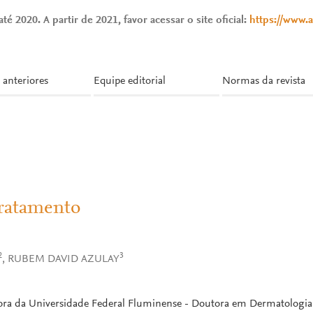
té 2020. A partir de 2021, favor acessar o site oficial:
https://www.
 anteriores
Equipe editorial
Normas da revista
Tratamento
2
3
, RUBEM DAVID AZULAY
adora da Universidade Federal Fluminense - Doutora em Dermatologia