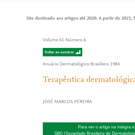
Site destinado aos artigos até 2020. A partir de 2021, f
Volume 61 Número 6
Voltar ao sumário
Anuário Dermatológico Brasileiro 1984
Terapêutica dermatológic
JOSÉ MARCOS PEREIRA
Para ver o artigo na íntegra 
SBD (Sociedade Brasileira de Dermatologi