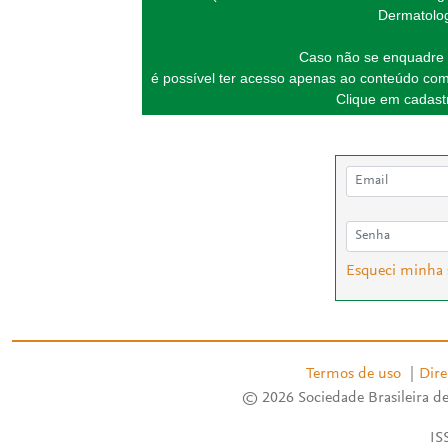
Dermatolog
Caso não se enquadre 
é possível ter acesso apenas ao conteúdo com
Clique em cadastr
Esqueci minha
Termos de uso
|
Dire
© 2026 Sociedade Brasileira de
IS