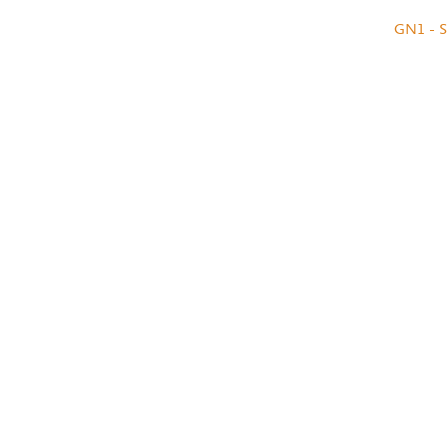
GN1 - S