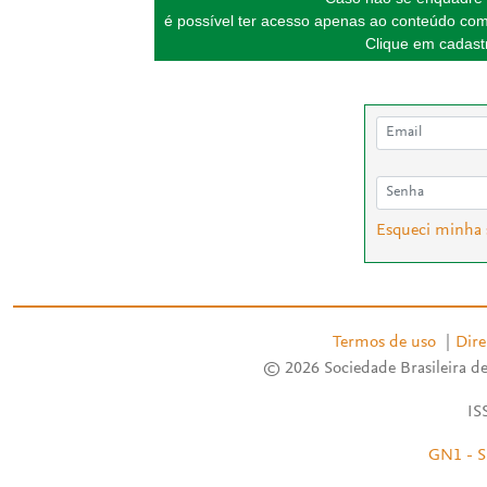
é possível ter acesso apenas ao conteúdo com
Clique em cadastr
Esqueci minha
Termos de uso
|
Dire
© 2026 Sociedade Brasileira de
IS
GN1 - S