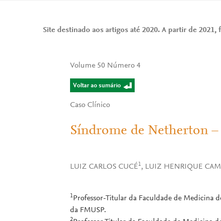
Site destinado aos artigos até 2020. A partir de 2021, f
Volume 50 Número 4
Voltar ao sumário
Caso Clínico
Síndrome de Netherton – 
1
LUIZ CARLOS CUCÉ
, LUIZ HENRIQUE CA
1
Professor-Titular da Faculdade de Medicina d
da FMUSP.
2