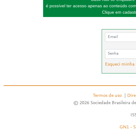
é possível ter acesso apenas ao conteúdo com
Clique em cadastr
Esqueci minha
Termos de uso
|
Dire
© 2026 Sociedade Brasileira de
IS
GN1 - S