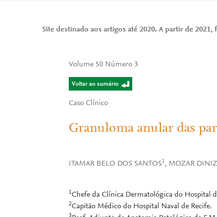
Site destinado aos artigos até 2020. A partir de 2021, f
Volume 50 Número 3
Voltar ao sumário
Caso Clínico
Granuloma anular das par
1
ITAMAR BELO DOS SANTOS
, MOZAR DINI
1
Chefe da Clínica Dermatológica do Hospital da 
2
Capitão Médico do Hospital Naval de Recife.
3