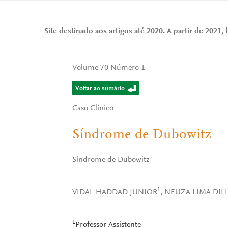
Site destinado aos artigos até 2020. A partir de 2021, f
Volume 70 Número 1
Voltar ao sumário
Caso Clínico
Síndrome de Dubowitz
Síndrome de Dubowitz
1
VIDAL HADDAD JUNIOR
, NEUZA LIMA DI
1
Professor Assistente