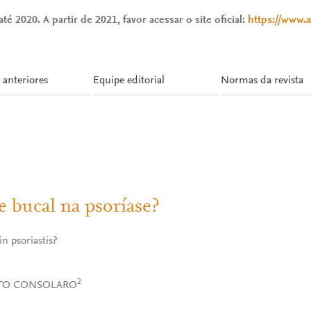
té 2020. A partir de 2021, favor acessar o site oficial:
https://www.
 anteriores
Equipe editorial
Normas da revista
 bucal na psoríase?
n psoriastis?
2
RTO CONSOLARO