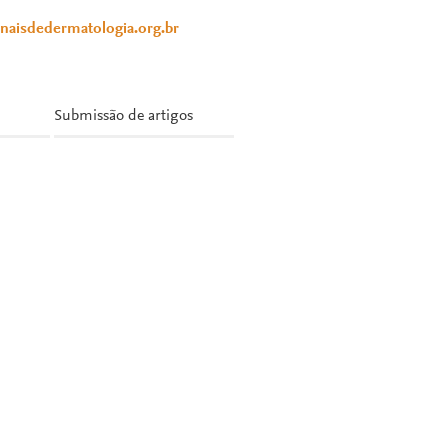
anaisdedermatologia.org.br
Submissão de artigos