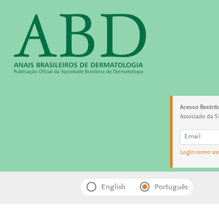
Acesso Restrit
Associado da S
Login como as
English
Português