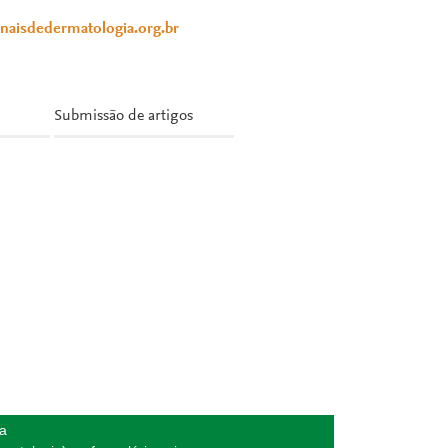
anaisdedermatologia.org.br
Submissão de artigos
da