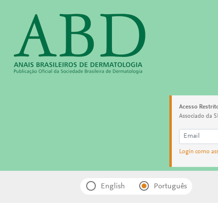
Acesso Restrit
Associado da S
Login como as
English
Português