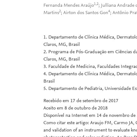
1,2
Fernanda Mendes Araújo
; Julliana Andrade
2
4
Martins
; Airton dos Santos Gon
; Antônio Pra
1. Departamento de Clínica Médica, Dermatolo
Claros, MG, Brasil
2. Programa de Pós-Graduação em Ciências da
Claros, MG, Brasil
3. Faculdade de Medicina, Faculdades Integrad
4. Departamento de Clínica Médica, Dermatolo
Brasil
5. Departamento de Pediatria, Universidade Es
Recebido em 17 de setembro de 2017
Aceito em 8 de outubro de 2018
Disponível na Internet em 14 de novembro de
Como citar este artigo: Araujo FM, Carmo JA,
and validation of an instrument to evaluate kn