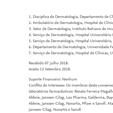
1. Disciplina de Dermatologia, Departamento de Cl
2. Ambulatório de Dermatologia, Hospital de Clínic
3. Setor de Dermatologia, Instituto Bahiano de Imu
4. Serviço de Dermatologia, Hospital Universitário 
5. Serviço de Dermatologia, Hospital Universitário,
6. Departamento de Dermatologia, Universidade Fed
7. Serviço de Dermatologia, Hospital de Clínicas, 
Recebido 07 Julho 2018.
Aceito 13 Setembro 2018.
Suporte Financeiro: Nenhum
Conflito de Interesses: Os membros deste consenso 
laboratórios farmacêuticos: Renata Ferreira Magalhãe
Abbvie, Janssen-Cilag, Leo Pharma, Galderma, Bayer,
Abbvie, Janssen-Cilag, Novartis, Pfizer e Sanofi. 
Janssen-Cilag, Novartis e Sanofi