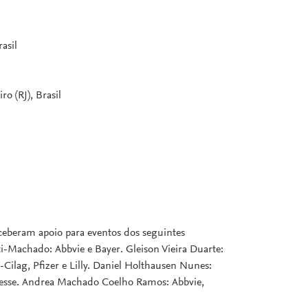
asil
o (RJ), Brasil
eceberam apoio para eventos dos seguintes
tti-Machado: Abbvie e Bayer. Gleison Vieira Duarte:
-Cilag, Pfizer e Lilly. Daniel Holthausen Nunes:
teresse. Andrea Machado Coelho Ramos: Abbvie,