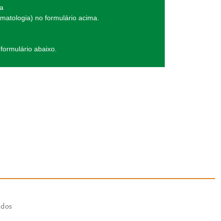
da
matologia) no formulário acima.
formulário abaixo.
ados