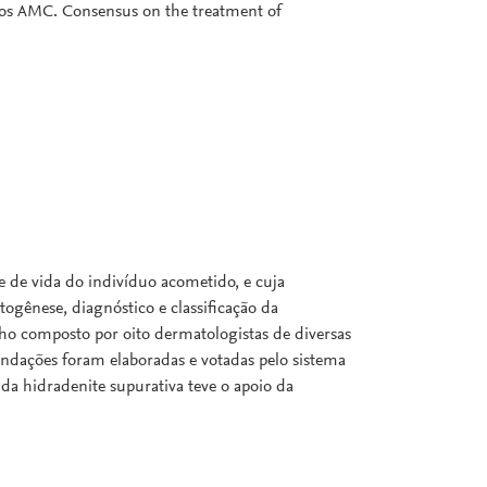
mos AMC. Consensus on the treatment of
 de vida do indivíduo acometido, e cuja
togênese, diagnóstico e classificação da
lho composto por oito dermatologistas de diversas
endações foram elaboradas e votadas pelo sistema
a da hidradenite supurativa teve o apoio da