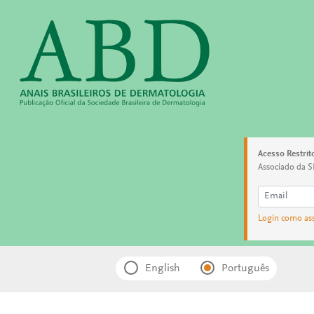
Acesso Restrit
Associado da S
Login como as
English
Português