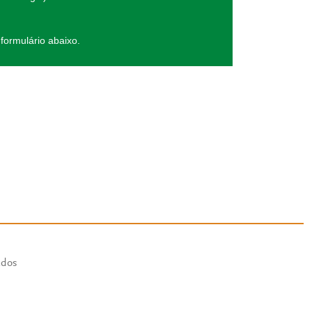
formulário abaixo.
ados