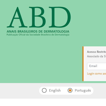
Acesso Restrit
Associado da S
Login como as
English
Português