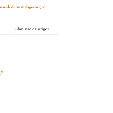
anaisdedermatologia.org.br
Submissão de artigos
*
r
1