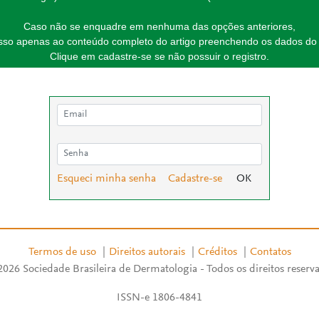
Caso não se enquadre em nenhuma das opções anteriores,
esso apenas ao conteúdo completo do artigo preenchendo os dados do 
Clique em cadastre-se se não possuir o registro.
Esqueci minha senha
Cadastre-se
Termos de uso
|
Direitos autorais
|
Créditos
|
Contatos
026 Sociedade Brasileira de Dermatologia - Todos os direitos reserv
ISSN-e 1806-4841