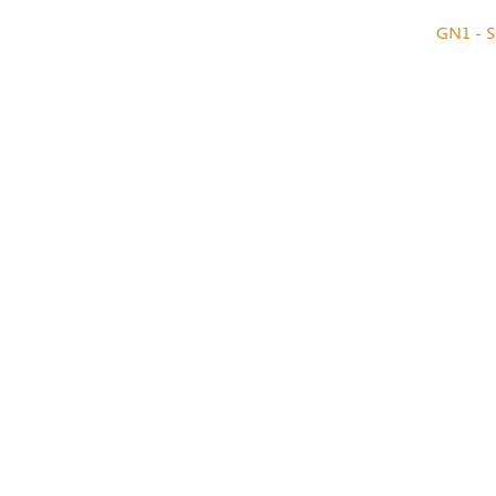
GN1 - S