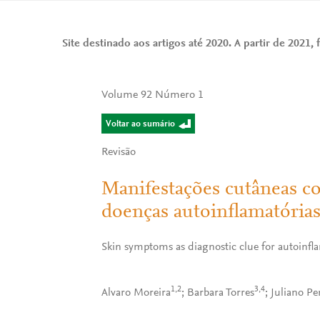
Site destinado aos artigos até 2020. A partir de 2021, f
Volume 92 Número 1
Voltar ao sumário
Revisão
Manifestações cutâneas co
doenças autoinflamatória
Skin symptoms as diagnostic clue for autoinfl
1,2
3,4
Alvaro Moreira
; Barbara Torres
; Juliano P