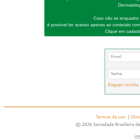
Dermatolog
Caso não se enquadre 
é possível ter acesso apenas ao conteúdo com
Clique em cadastr
Esqueci minha
Termos de uso
|
Dire
© 2026 Sociedade Brasileira de
IS