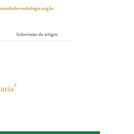
anaisdedermatologia.org.br
Submissão de artigos
*
aria