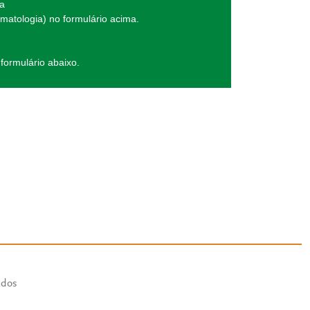
da
matologia) no formulário acima.
formulário abaixo.
ados