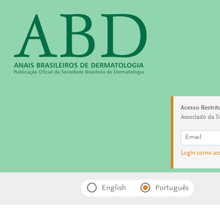
Acesso Restrit
Associado da S
Login como as
English
Português