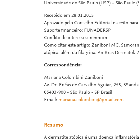
Universidade de São Paulo (USP) – São Paulo (S
Recebido em 28.01.2015
Aprovado pelo Conselho Editorial e aceito par
Suporte financeiro: FUNADERSP
Conflito de interesses: nenhum.
Como citar este artigo: Zaniboni MC, Samorano
atópica: além da filagrina. An Bras Dermatol. 
Correspondência:
Mariana Colombini Zaniboni
Av. Dr. Enéas de Carvalho Aguiar, 255, 3º anda
05403-900 - São Paulo - SP Brasil
Email:
mariana.colombini@gmail.com
Resumo
A dermatite atópica é uma doença inflamatória