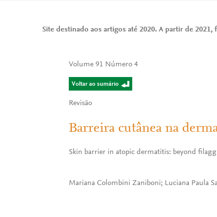
Site destinado aos artigos até 2020. A partir de 2021, f
Volume 91 Número 4
Voltar ao sumário
Revisão
Barreira cutânea na dermat
Skin barrier in atopic dermatitis: beyond filagg
Mariana Colombini Zaniboni; Luciana Paula Sam