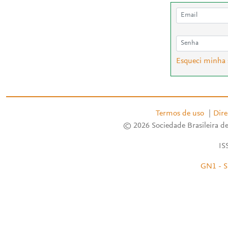
Esqueci minha
Termos de uso
|
Dire
© 2026 Sociedade Brasileira de
IS
GN1 - S