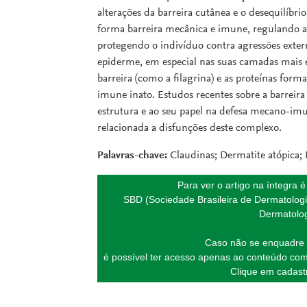
alterações da barreira cutânea e o desequilíbri
forma barreira mecânica e imune, regulando a
protegendo o indivíduo contra agressões exter
epiderme, em especial nas suas camadas mais e
barreira (como a filagrina) e as proteínas for
imune inato. Estudos recentes sobre a barreir
estrutura e ao seu papel na defesa mecano-im
relacionada a disfunções deste complexo.
Palavras-chave:
Claudinas; Dermatite atópica; 
Para ver o artigo na íntegra 
SBD (Sociedade Brasileira de Dermatologi
Dermatolog
Caso não se enquadre 
é possível ter acesso apenas ao conteúdo com
Clique em cadastr