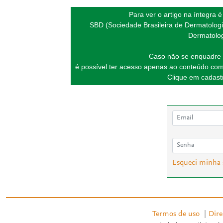
Para ver o artigo na íntegra 
SBD (Sociedade Brasileira de Dermatologi
Dermatolog
Caso não se enquadre 
é possível ter acesso apenas ao conteúdo com
Clique em cadastr
Esqueci minha
Termos de uso
|
Dire