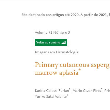
Site destinado aos artigos até 2020. A partir de 2021, f
Volume 91 Número 3
Voltar ao sumário
Imagens em Dermatologia
Primary cutaneous aspergi
*
marrow aplasia
1
2
Karina Colossi Furlan
; Mario Cezar Pires
; Pri
1
Yuriko Sakai Valente