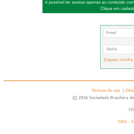
é possível ter acesso apenas ao conteúdo com
Clique em cadastr
Esqueci minha
Termos de uso
|
Dire
© 2026 Sociedade Brasileira de
IS
GN1 - S