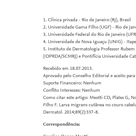
1. Clínica privada - Rio de Janeiro (RJ), Brasil
2. Universidade Gama Filho (UGF) - Rio de Janei
3. Universidade Federal do Rio de Janeiro (UFRJ)
4. Universidade de Nova Iguaçu (UNIG) - Itaper
5. Instituto de Dermatologia Professor Rubem 
(IDPRDA/SCMRJ) e Pontifícia Universidade Católi
Recebido em 18.07.2013.
Aprovado pelo Conselho Editorial e aceito par
Suporte Financeiro: Nenhum
Conflito Interesses: Nenhum
Como citar este artigo: Meotti CD, Plates G, 
Filho F. Larva migrans cutânea no couro cabe
Dermatol. 2014;89(2):337-8.
Correspondência: