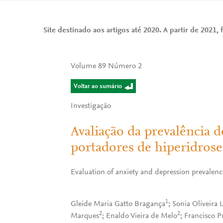
Site destinado aos artigos até 2020. A partir de 2021, f
Volume 89 Número 2
Voltar ao sumário
Investigação
Avaliação da prevalência 
portadores de hiperidrose
Evaluation of anxiety and depression prevalenc
1
Gleide Maria Gatto Bragança
; Sonia Oliveira
2
2
Marques
; Enaldo Vieira de Melo
; Francisco P