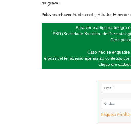
na grave.
Palavras-chave:
Adolescente; Adulto; Hiperidro
Para ver o artigo na íntegra 
SBD (Sociedade Brasileira de Dermatologi
Dermatolog
Caso não se enquadre 
é possível ter acesso apenas ao conteúdo com
Clique em cadastr
Esqueci minha