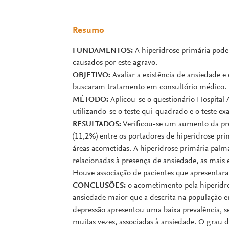
Resumo
FUNDAMENTOS:
A hiperidrose primária pode 
causados por este agravo.
OBJETIVO:
Avaliar a existência de ansiedade 
buscaram tratamento em consultório médico.
MÉTODO:
Aplicou-se o questionário Hospital 
utilizando-se o teste qui-quadrado e o teste ex
RESULTADOS:
Verificou-se um aumento da pre
(11,2%) entre os portadores de hiperidrose pri
áreas acometidas. A hiperidrose primária palm
relacionadas à presença de ansiedade, as mais e
Houve associação de pacientes que apresentara
CONCLUSÕES:
o acometimento pela hiperidro
ansiedade maior que a descrita na população e
depressão apresentou uma baixa prevalência, s
muitas vezes, associadas à ansiedade. O grau 