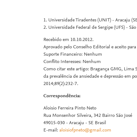
1. Universidade Tiradentes (UNIT) - Aracaju (SE
2. Universidade Federal de Sergipe (UFS) - São 
Recebido em 10.10.2012.
Aprovado pelo Conselho Editorial e aceito par
Suporte Financeiro: Nenhum
Conflito Interesses: Nenhum
Como citar este artigo: Bragança GMG, Lima S
da prevalência de ansiedade e depressão em po
2014;89(2):232-7.
Correspondência:
Aloisio Ferreira Pinto Neto
Rua Monsenhor Silveira, 342 Bairro São José
49015-030 - Aracaju - SE Brasil
E-mail:
aloisiofpneto@gmail.com