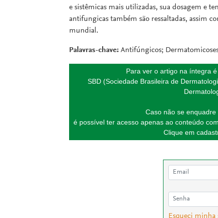
e sistêmicas mais utilizadas, sua dosagem e te
antifungicas também são ressaltadas, assim co
mundial.
Palavras-chave:
Antifúngicos; Dermatomicoses;
Para ver o artigo na íntegra 
SBD (Sociedade Brasileira de Dermatologi
Dermatolog
Caso não se enquadre 
é possível ter acesso apenas ao conteúdo com
Clique em cadastr
Esqueci minha