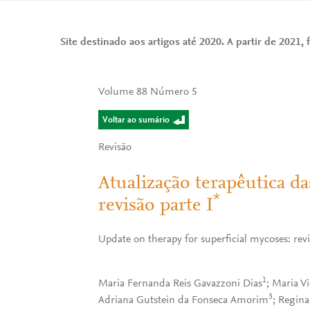
Site destinado aos artigos até 2020. A partir de 2021, f
Volume 88 Número 5
Voltar ao sumário
Revisão
Atualização terapêutica da
*
revisão parte I
Update on therapy for superficial mycoses: revie
1
Maria Fernanda Reis Gavazzoni Dias
; Maria V
3
Adriana Gutstein da Fonseca Amorim
; Regin