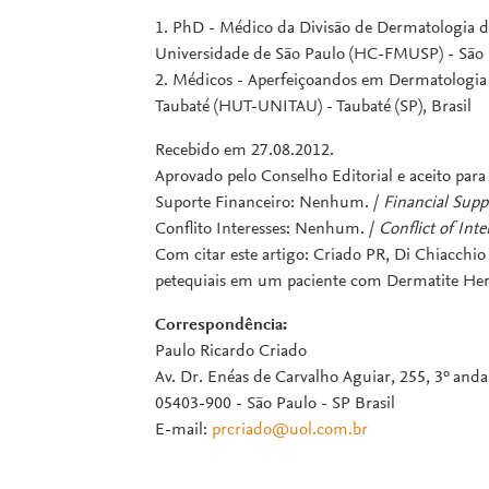
1. PhD - Médico da Divisão de Dermatologia d
Universidade de São Paulo (HC-FMUSP) - São P
2. Médicos - Aperfeiçoandos em Dermatologia d
Taubaté (HUT-UNITAU) - Taubaté (SP), Brasil
Recebido em 27.08.2012.
Aprovado pelo Conselho Editorial e aceito par
Suporte Financeiro: Nenhum. /
Financial Supp
Conflito Interesses: Nenhum. /
Conflict of Inte
Com citar este artigo: Criado PR, Di Chiacch
petequiais em um paciente com Dermatite Herp
Correspondência:
Paulo Ricardo Criado
Av. Dr. Enéas de Carvalho Aguiar, 255, 3º anda
05403-900 - São Paulo - SP Brasil
E-mail:
prcriado@uol.com.br