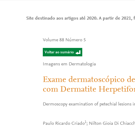
Site destinado aos artigos até 2020. A partir de 2021, f
Volume 88 Número 5
Voltar ao sumário
Imagens em Dermatologia
Exame dermatoscópico de 
com Dermatite Herpetif
Dermoscopy examination of petechial lesions i
1
Paulo Ricardo Criado
; Nilton Gioia Di Chiacc