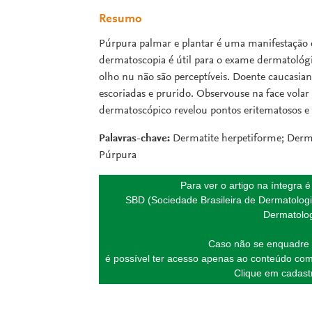
Resumo
Púrpura palmar e plantar é uma manifestação
dermatoscopia é útil para o exame dermatológ
olho nu não são perceptíveis. Doente caucasia
escoriadas e prurido. Observouse na face volar
dermatoscópico revelou pontos eritematosos e 
Palavras-chave:
Dermatite herpetiforme; Derma
Púrpura
Para ver o artigo na íntegra 
SBD (Sociedade Brasileira de Dermatologi
Dermatolog
Caso não se enquadre 
é possível ter acesso apenas ao conteúdo com
Clique em cadastr