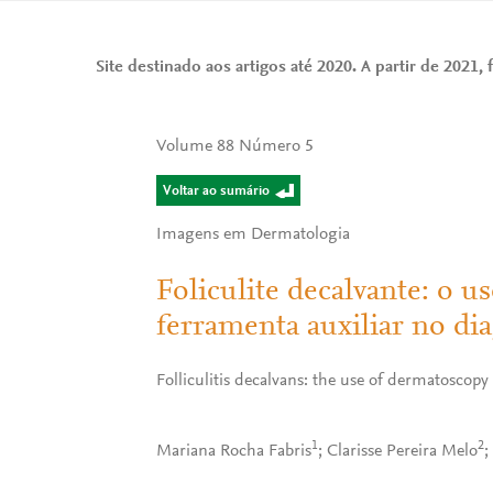
Site destinado aos artigos até 2020. A partir de 2021, f
Volume 88 Número 5
Voltar ao sumário
Imagens em Dermatologia
Foliculite decalvante: o 
ferramenta auxiliar no dia
Folliculitis decalvans: the use of dermatoscopy a
1
2
Mariana Rocha Fabris
; Clarisse Pereira Melo
;