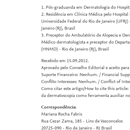
1. Pós-graduanda em Dermatologia do Hospital 
2. Residência em Clínica Médica pelo Hospita
Universidade Federal do Rio de Janeiro (UFRJ) 
Janeiro (RJ), Brasil
3. Preceptor do Ambulatório de Alopecia e De
Médico dermatologista e preceptor do Departa
(HNMD) - Rio de Janeiro (RJ), Brasil
Recebido em 15.09.2012.
Aprovado pelo Conselho Editorial e aceito par
Suporte Financeiro: Nenhum. / Financial Supp
Conflito Interesses: Nenhum. / Conflict of Inte
Como citar este artigo/How to cite this article
da dermatoscopia como ferramenta auxiliar no 
Correspondência:
Mariana Rocha Fabris
Rua Cezar Zama, 185 - Lins de Vasconcelos
20725-090 - Rio de Janeiro - RJ Brasil