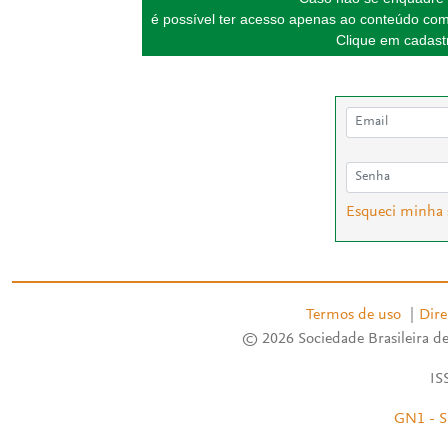
é possível ter acesso apenas ao conteúdo com
Clique em cadastr
Esqueci minha
Termos de uso
|
Dire
© 2026 Sociedade Brasileira de
IS
GN1 - S