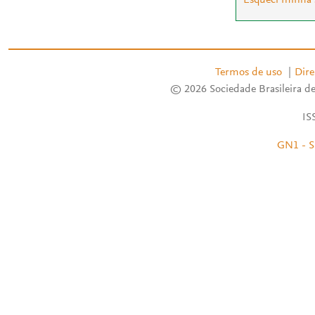
Termos de uso
|
Dire
© 2026 Sociedade Brasileira de
IS
GN1 - S