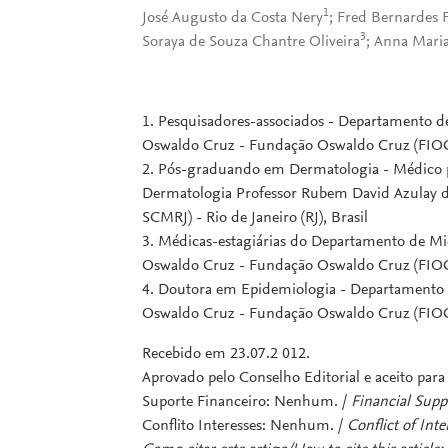
1
José Augusto da Costa Nery
; Fred Bernardes 
3
Soraya de Souza Chantre Oliveira
; Anna Maria
1. Pesquisadores-associados - Departamento de
Oswaldo Cruz - Fundação Oswaldo Cruz (FIOCRU
2. Pós-graduando em Dermatologia - Médico 
Dermatologia Professor Rubem David Azulay da
SCMRJ) - Rio de Janeiro (RJ), Brasil
3. Médicas-estagiárias do Departamento de Mic
Oswaldo Cruz - Fundação Oswaldo Cruz (FIOCRU
4. Doutora em Epidemiologia - Departamento d
Oswaldo Cruz - Fundação Oswaldo Cruz (FIOCRU
Recebido em 23.07.2 012.
Aprovado pelo Conselho Editorial e aceito par
Suporte Financeiro: Nenhum. /
Financial Supp
Conflito Interesses: Nenhum. /
Conflict of Int