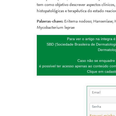
tem como objetivo descrever aspectos clínicos,
histopatológicas e terapêutica do estado reacion
Palavras-chave:
Eritema nodoso; Hanseníase; Ha
Mycobacterium leprae
Para ver o artigo na íntegra 
SBD (Sociedade Brasileira de Dermatologi
Dermatolog
Caso não se enquadre 
é possível ter acesso apenas ao conteúdo com
Clique em cadastr
Esqueci minha