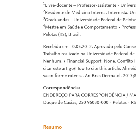
1
Livre-docente – Professor-assistente - Universi
2
Residente de Medicina Interna. Internista. Uni
3
Graduandas - Universidade Federal de Pelotas (
4
Mestre em Saúde e Comportamento - Professor
Pelotas (RS), Brasil.
Recebido em 10.05.2012. Aprovado pelo Conselh
Trabalho realizado na Universidade Federal de P
Nenhum. / Financial Support: None. Conflito I
citar este artigo/How to cite this article: Alme
vaciniforme extensa. An Bras Dermatol. 2013;8
Correspondência:
ENDEREÇO PARA CORRESPONDÊNCIA / MAILIN
Duque de Caxias, 250 96030-000 - Pelotas - R
Resumo