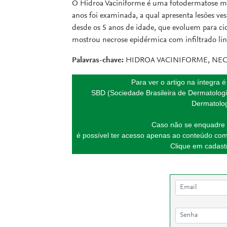
O Hidroa Vaciniforme é uma fotodermatose mui
anos foi examinada, a qual apresenta lesões ves
desde os 5 anos de idade, que evoluem para cic
mostrou necrose epidérmica com infiltrado lin
Palavras-chave:
HIDROA VACINIFORME, NEC
Para ver o artigo na íntegra 
SBD (Sociedade Brasileira de Dermatologi
Dermatolog
Caso não se enquadre 
é possível ter acesso apenas ao conteúdo com
Clique em cadastr