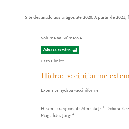
Site destinado aos artigos até 2020. A partir de 2021, f
Volume 88 Número 4
Voltar ao sumário
Caso Clínico
Hidroa vaciniforme exten
Extensive hydroa vacciniforme
1
Hiram Larangeira de Almeida Jr.
, Debora Sarz
4
Magalhães Jorge