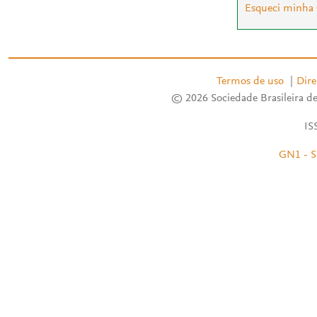
Esqueci minha
Termos de uso
|
Dire
© 2026 Sociedade Brasileira de
IS
GN1 - S