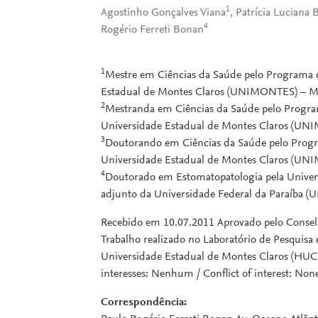
1
Agostinho Gonçalves Viana
, Patrícia Luciana
4
Rogério Ferreti Bonan
1
Mestre em Ciências da Saúde pelo Programa 
Estadual de Montes Claros (UNIMONTES) – Mon
2
Mestranda em Ciências da Saúde pelo Progr
Universidade Estadual de Montes Claros (UNI
3
Doutorando em Ciências da Saúde pelo Prog
Universidade Estadual de Montes Claros (UNI
4
Doutorado em Estomatopatologia pela Univer
adjunto da Universidade Federal da Paraíba (UF
Recebido em 10.07.2011 Aprovado pelo Conselho
Trabalho realizado no Laboratório de Pesquisa 
Universidade Estadual de Montes Claros (HUC
interesses: Nenhum / Conflict of interest: No
Correspondência: