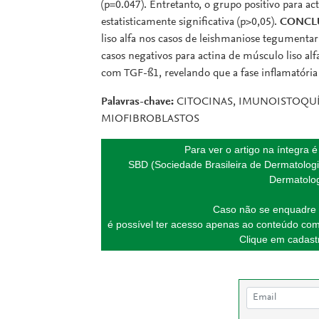
(p=0.047). Entretanto, o grupo positivo para a
estatisticamente significativa (p>0,05).
CONCL
liso alfa nos casos de leishmaniose tegumenta
casos negativos para actina de músculo liso a
com TGF-ß1, revelando que a fase inflamatória 
Palavras-chave:
CITOCINAS, IMUNOISTOQUÍ
MIOFIBROBLASTOS
Para ver o artigo na íntegra 
SBD (Sociedade Brasileira de Dermatologi
Dermatolog
Caso não se enquadre 
é possível ter acesso apenas ao conteúdo com
Clique em cadastr