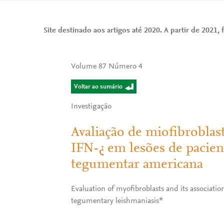
Site destinado aos artigos até 2020. A partir de 2021, f
Volume 87 Número 4
Voltar ao sumário
Investigação
Avaliação de miofibroblas
IFN-¿ em lesões de pacie
tegumentar americana
Evaluation of myofibroblasts and its associati
tegumentary leishmaniasis*