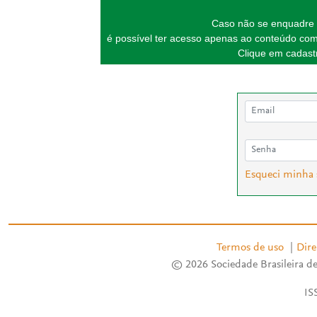
Caso não se enquadre 
é possível ter acesso apenas ao conteúdo com
Clique em cadastr
Esqueci minha
Termos de uso
|
Dire
© 2026 Sociedade Brasileira de
IS