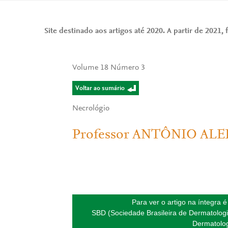
Site destinado aos artigos até 2020. A partir de 2021, f
Volume 18 Número 3
Voltar ao sumário
Necrológio
Professor ANTÔNIO ALE
Para ver o artigo na íntegra 
SBD (Sociedade Brasileira de Dermatologi
Dermatolog