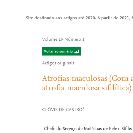
Site destinado aos artigos até 2020. A partir de 2021, f
Volume 19 Número 1
Voltar ao sumário
Artigos originais
Atrofias maculosas (Com 
atrofia maculosa sifilítica)
1
CLÓVIS DE CASTRO
1
Chefe do Serviço de Moléstias de Pele e Sífili