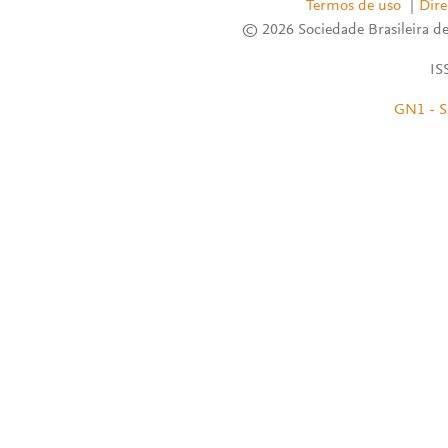
Termos de uso
|
Dire
© 2026 Sociedade Brasileira de
IS
GN1 - S