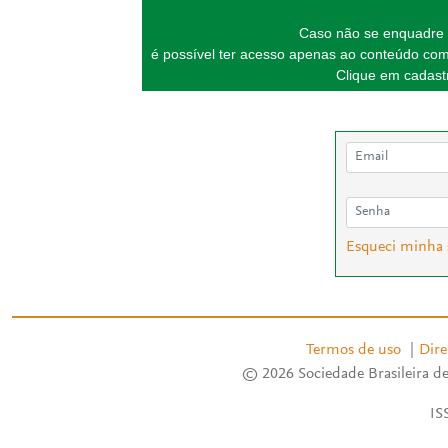
Caso não se enquadre 
é possível ter acesso apenas ao conteúdo com
Clique em cadastr
Esqueci minha
Termos de uso
|
Dire
© 2026 Sociedade Brasileira de
IS