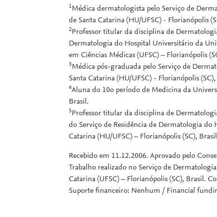
1
Médica dermatologista pelo Serviço de Dermat
de Santa Catarina (HU/UFSC) - Florianópolis (SC
2
Professor titular da disciplina de Dermatologi
Dermatologia do Hospital Universitário da Un
em Ciências Médicas (UFSC) – Florianópolis (SC
3
Médica pós-graduada pelo Serviço de Dermatol
Santa Catarina (HU/UFSC) - Florianópolis (SC), 
4
Aluna do 10o período de Medicina da Universi
Brasil.
5
Professor titular da disciplina de Dermatolog
do Serviço de Residência de Dermatologia do H
Catarina (HU/UFSC) – Florianópolis (SC), Brasil
Recebido em 11.12.2006. Aprovado pelo Consel
Trabalho realizado no Serviço de Dermatologia
Catarina (UFSC) – Florianópolis (SC), Brasil. C
Suporte financeiro: Nenhum / Financial fund