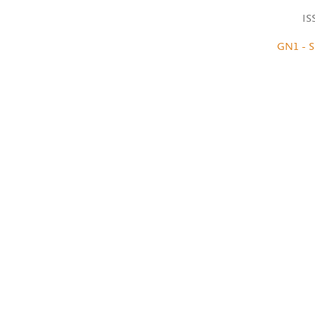
IS
GN1 - S