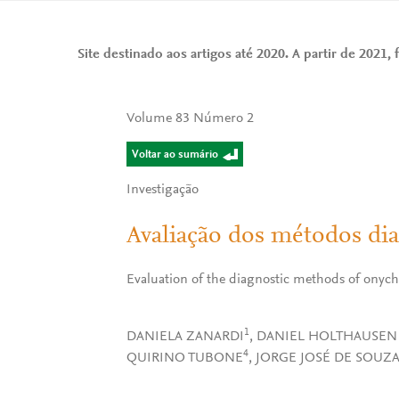
Site destinado aos artigos até 2020. A partir de 2021, f
Volume 83 Número 2
Voltar ao sumário
Investigação
Avaliação dos métodos di
Evaluation of the diagnostic methods of onyc
1
DANIELA ZANARDI
, DANIEL HOLTHAUSE
4
QUIRINO TUBONE
, JORGE JOSÉ DE SOUZ