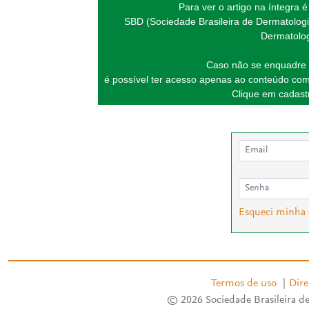
Para ver o artigo na íntegra 
SBD (Sociedade Brasileira de Dermatologi
Dermatolog
Caso não se enquadre 
é possível ter acesso apenas ao conteúdo com
Clique em cadastr
Esqueci minha
Termos de uso
|
Dire
© 2026 Sociedade Brasileira de