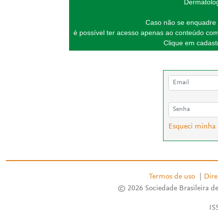
Dermatolog
Caso não se enquadre 
é possível ter acesso apenas ao conteúdo com
Clique em cadastr
Esqueci minha
Termos de uso
|
Dire
© 2026 Sociedade Brasileira de
IS