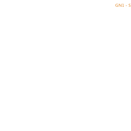
GN1 - S