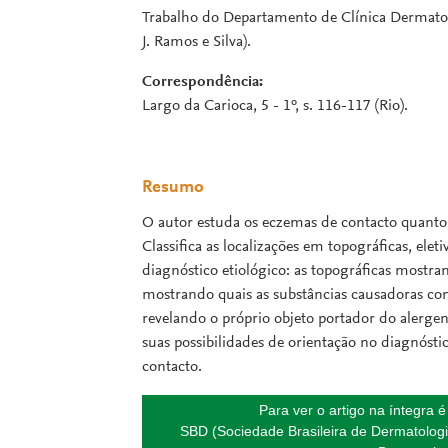
Trabalho do Departamento de Clínica Dermatológ
J. Ramos e Silva).
Correspondência:
Largo da Carioca, 5 - 1º, s. 116-117 (Rio).
Resumo
O autor estuda os eczemas de contacto quanto 
Classifica as localizações em topográficas, ele
diagnóstico etiológico: as topográficas mostran
mostrando quais as substâncias causadoras com
revelando o próprio objeto portador do alerge
suas possibilidades de orientação no diagnósti
contacto.
Para ver o artigo na íntegra 
SBD (Sociedade Brasileira de Dermatologi