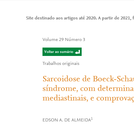
Site destinado aos artigos até 2020. A partir de 2021, f
Volume 29 Número 3
Voltar ao sumário
Trabalhos originais
Sarcoidose de Boeck-Sch
síndrome, com determinaç
mediastinais, e comprovaç
1
EDSON A. DE ALMEIDA