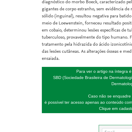
diagnóstico do morbo Boeck, caracterizado pela
gigantes de corpo estranho, sem evidência de 
sólido (inguinal), resultou negativa para bati
meio de Loewenstein, forneceu resultado positi
em cobaio, determinou lesões específicas de tu
tuberculoso, provavelmente do tipo humano. Fo
tratamento pela hidrazida do ácido izonicotín
das lesões cutâneas. As alterações ósseas e me
ensaiada.
Para ver o artigo na íntegra 
SBD (Sociedade Brasileira de Dermatologi
Dermatolog
Caso não se enquadre 
é possível ter acesso apenas ao conteúdo com
Clique em cadastr