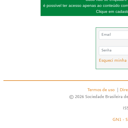
é possível ter acesso apenas ao conteúdo com
Clique em cadastr
Esqueci minha
Termos de uso
|
Dire
© 2026 Sociedade Brasileira de
IS
GN1 - S