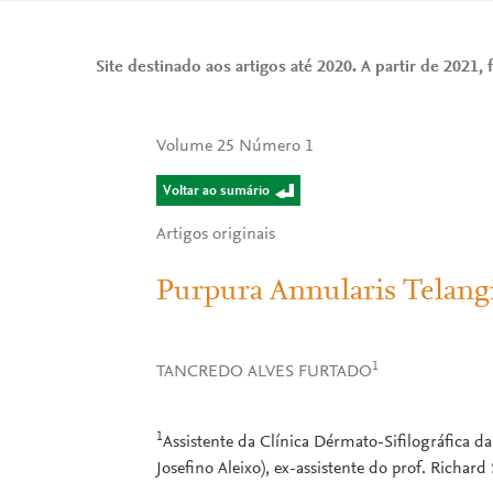
Site destinado aos artigos até 2020. A partir de 2021, f
Volume 25 Número 1
Voltar ao sumário
Artigos originais
Purpura Annularis Telang
1
TANCREDO ALVES FURTADO
1
Assistente da Clínica Dérmato-Sifilográfica d
Josefino Aleixo), ex-assistente do prof. Richard