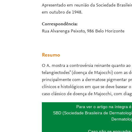
Apresentado em reunião da Sociedade Brasileira
em outubro de 1948.
Correspondência:
Rua Alvarenga Peixoto, 986 Belo Horizonte
Resumo
O A. mostra a controvérsia reinante quanto ao 
telangiectodes" (doença de Majocchi) com as
principalmente com a dermatose pigmentar pr
clínicos e histológicos em que se deve basear 
caso clássico de doença de Majocchi, com diagn
Para ver o artigo na íntegra 
SBD (Sociedade Brasileira de Dermatologi
Dermatolog
Caso não se enquadre 