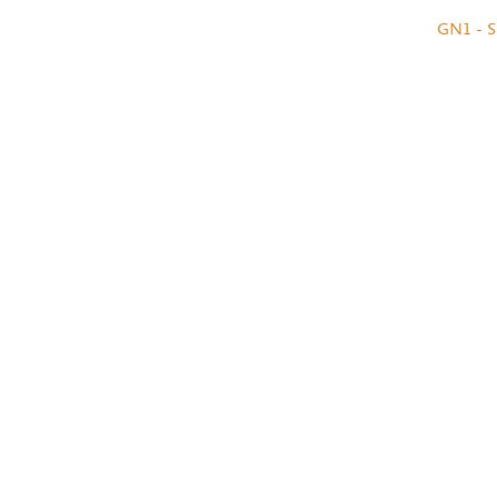
GN1 - S