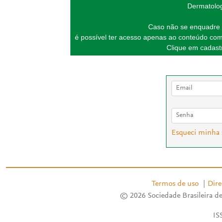
Dermatolog
Caso não se enquadre 
é possível ter acesso apenas ao conteúdo com
Clique em cadastr
Esqueci minha
Termos de uso
|
Dire
© 2026 Sociedade Brasileira de
IS