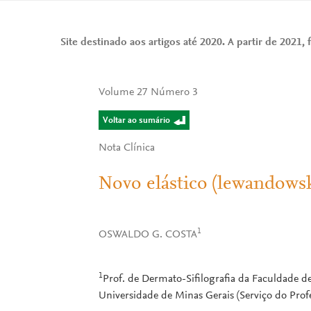
Site destinado aos artigos até 2020. A partir de 2021, f
Volume 27 Número 3
Voltar ao sumário
Nota Clínica
Novo elástico (lewandows
1
OSWALDO G. COSTA
1
Prof. de Dermato-Sifilografia da Faculdade d
Universidade de Minas Gerais (Serviço do Profe