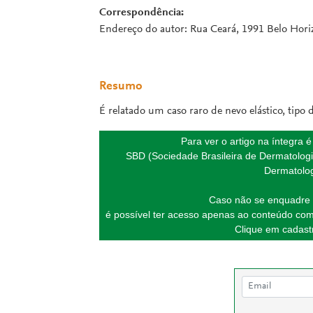
Correspondência:
Endereço do autor: Rua Ceará, 1991 Belo Hori
Resumo
É relatado um caso raro de nevo elástico, tipo
Para ver o artigo na íntegra 
SBD (Sociedade Brasileira de Dermatologi
Dermatolog
Caso não se enquadre 
é possível ter acesso apenas ao conteúdo com
Clique em cadastr