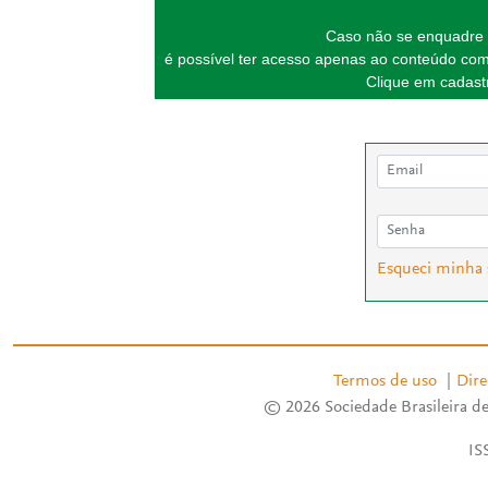
Caso não se enquadre 
é possível ter acesso apenas ao conteúdo com
Clique em cadastr
Esqueci minha
Termos de uso
|
Dire
© 2026 Sociedade Brasileira de
IS