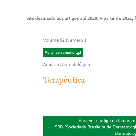
Site destinado aos artigos até 2020. A partir de 2021, f
Volume 52 Número 1
Voltar ao sumário
Anuário Dermatológico
Terapêutica
Para ver o artigo na íntegra 
SBD (Sociedade Brasileira de Dermatologi
Dermatolog