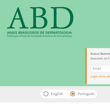
Acesso Restrit
Associado da S
Login como as
English
Português