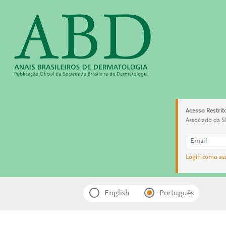
Acesso Restrit
Associado da S
Login como as
English
Português