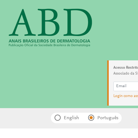
Acesso Restrit
Associado da S
Login como as
English
Português