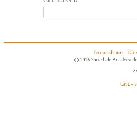
Confirmar senha
Termos de uso
|
Dire
© 2026 Sociedade Brasileira de
IS
GN1 - S