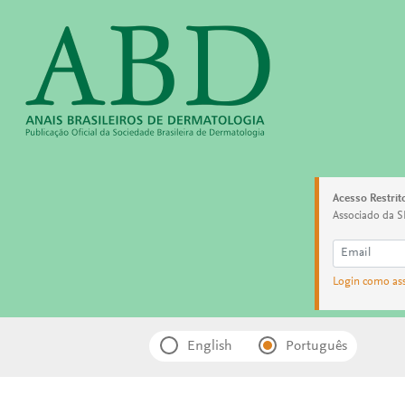
Acesso Restrit
Associado da S
Login como as
English
Português