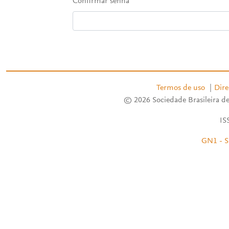
Confirmar senha
Termos de uso
|
Dire
© 2026 Sociedade Brasileira de
IS
GN1 - S