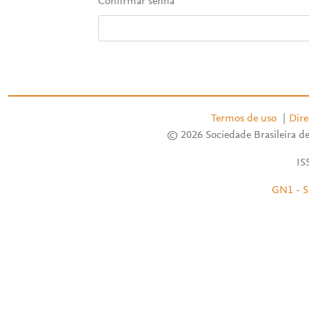
Confirmar senha
Termos de uso
|
Dire
© 2026 Sociedade Brasileira de
IS
GN1 - S